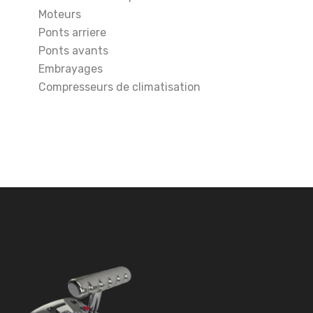
Moteurs
Ponts arriere
Ponts avants
Embrayages
Compresseurs de climatisation