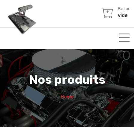
Panier
vide
Nos produits
Home