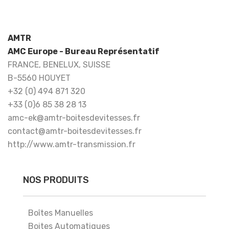
AMTR
AMC Europe - Bureau Représentatif
FRANCE, BENELUX, SUISSE
B-5560 HOUYET
+32 (0) 494 871 320
+33 (0)6 85 38 28 13
amc-ek@amtr-boitesdevitesses.fr
contact@amtr-boitesdevitesses.fr
http://www.amtr-transmission.fr
NOS PRODUITS
Boîtes Manuelles
Boites Automatiques