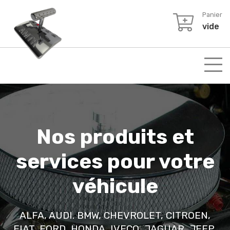
Panier
vide
Nos produits et
services pour votre
véhicule
ALFA, AUDI. BMW, CHEVROLET, CITROEN,
FIAT, FORD, HONDA, IVECO, JAGUAR, JEEP,