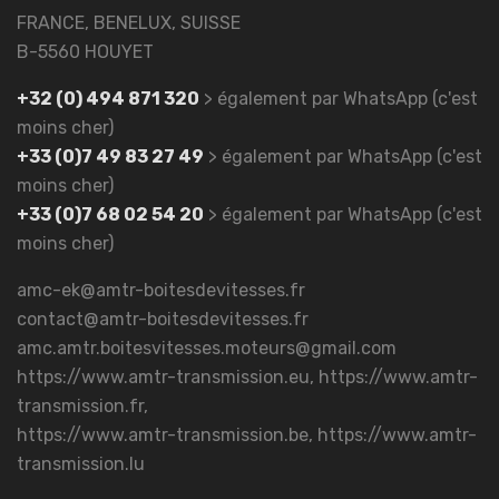
FRANCE, BENELUX, SUISSE
B-5560 HOUYET
+32 (0) 494 871 320
> également par WhatsApp (c'est
moins cher)
+33 (0)7 49 83 27 49
> également par WhatsApp (c'est
moins cher)
+33 (0)7 68 02 54 20
> également par WhatsApp (c'est
moins cher)
amc-ek@amtr-boitesdevitesses.fr
contact@amtr-boitesdevitesses.fr
amc.amtr.boitesvitesses.moteurs@gmail.com
https://www.amtr-transmission.eu, https://www.amtr-
transmission.fr,
https://www.amtr-transmission.be, https://www.amtr-
transmission.lu