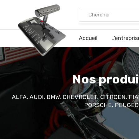
Accueil
L'entrepris
Nos produi
ALFA, AUDI. BMW, CHEVROLET, CITROEN, FI
PORSCHE, PEUGEOT,