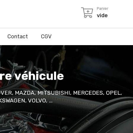
Panier
vide
Contact
CGV
re véhicule
OVER, MAZDA, MITSUBISHI, MERCEDES, OPEL,
SWAGEN, VOLVO, ...