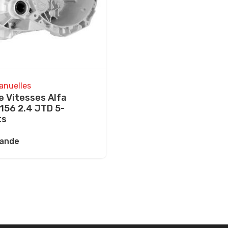
anuelles
e Vitesses Alfa
156 2.4 JTD 5-
ts
mande