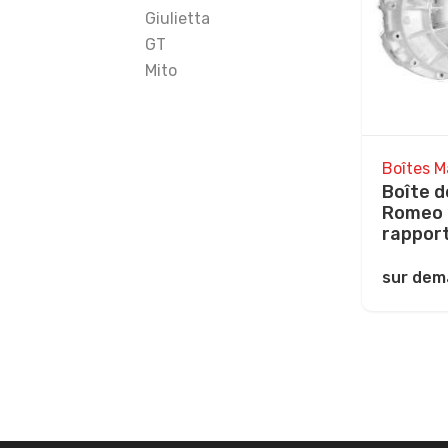
Giulietta
GT
Mito
Boîtes M
Boîte d
Romeo 
rappor
sur de