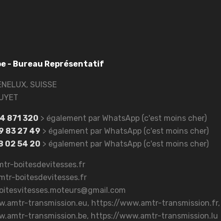
e - Bureau Représentatif
ENELUX, SUISSE
UYET
94 871 320
> également par WhatsApp (c'est moins cher)
9 83 27 49
> également par WhatsApp (c'est moins cher)
8 02 54 20
> également par WhatsApp (c'est moins cher)
r-boitesdevitesses.fr
tr-boitesdevitesses.fr
oitesvitesses.moteurs@gmail.com
w.amtr-transmission.eu, https://www.amtr-transmission.fr,
w.amtr-transmission.be, https://www.amtr-transmission.lu