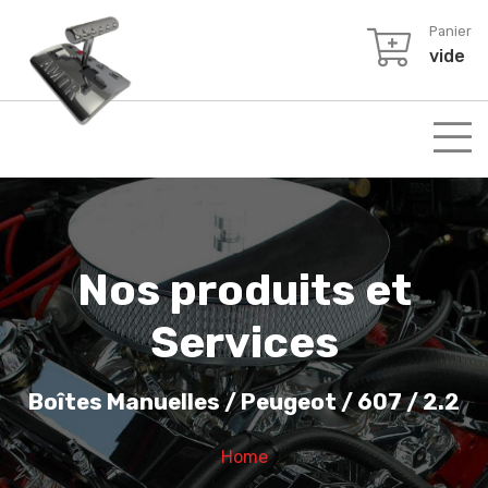
Panier
vide
Nos produits et
Services
Boîtes Manuelles / Peugeot / 607 / 2.2
Home