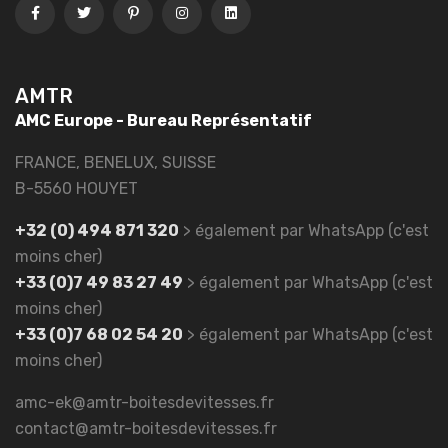
AMTR
AMC Europe - Bureau Représentatif
FRANCE, BENELUX, SUISSE
B-5560 HOUYET
+32 (0) 494 871 320
> également par WhatsApp (c'est
moins cher)
+33 (0)7 49 83 27 49
> également par WhatsApp (c'est
moins cher)
+33 (0)7 68 02 54 20
> également par WhatsApp (c'est
moins cher)
amc-ek@amtr-boitesdevitesses.fr
contact@amtr-boitesdevitesses.fr