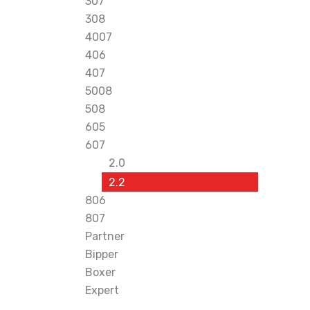
307
308
4007
406
407
5008
508
605
607
2.0
2.2
806
807
Partner
Bipper
Boxer
Expert